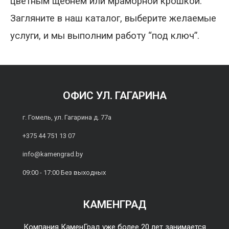
цветным щебнем или мраморной крошкой.
Загляните в наш каталог, выберите желаемые
услуги, и мы выполним работу “под ключ”.
ОФИС УЛ. ГАГАРИНА
г. Гомель, ул. Гагарина д. 77а
+375 44 751 13 07
info@kamengrad.by
09:00 - 17:00 Без выходных
КАМЕНГРАД
Компания КаменГрад уже более 20 лет занимается