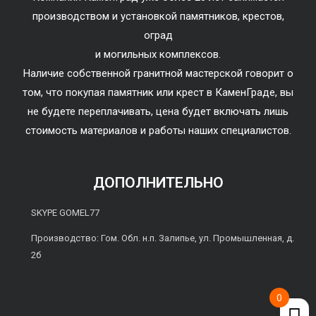
производством и установкой памятников, крестов,
оград
и могильных комплексов.
Наличие собственной гранитной мастерской говорит о
том, что покупая памятник или крест в КаменГраде, вы
не будете переплачивать, цена будет включать лишь
стоимость материалов и работы наших специалистов.
ДОПОЛНИТЕЛЬНО
SKYPE GOMEL77
Производство: Гом. Обл. н.п. Залипье, ул. Промышленная, д.
2б
0