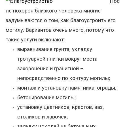
Пос
ле похорон близкого человека многие
задумываются о том, как благоустроить его
могилу. Вариантов очень много, потому что
такие услуги включают:
выравнивание грунта, укладку
тротуарной плитки вокруг места
захоронения и гранитной –
непосредственно по контуру могилы;
монтаж и
установку памятника
, ограды;
бетонирование могилы;
установку цветников, крестов, ваз,
столиков и лавочек;
заливку цоколей из бетона и их