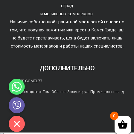
оград
и могильных комплексов.
Наличие собственной гранитной мастерской говорит о
том, что покупая памятник или крест в КаменГраде, вы
не будете переплачивать, цена будет включать лишь
стоимость материалов и работы наших специалистов.
ДОПОЛНИТЕЛЬНО
Whatsapp
SKYPE GOMEL77
Производство: Гом. Обл. н.п. Залипье, ул. Промышленная, д.
Viber
2б
0