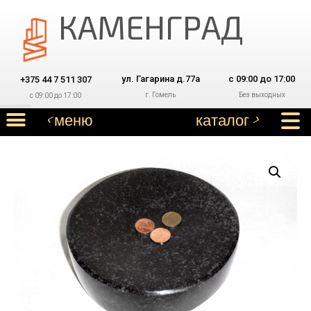
КАМЕНГРАД
ул. Гагарина д.77а
с 09:00 до 17:00
+375 44 7 511 307
г. Гомель
Без выходных
с 09:00 до 17:00
< меню
каталог >