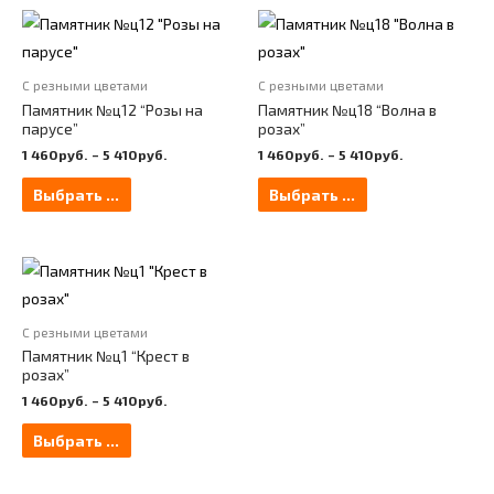
С резными цветами
С резными цветами
Памятник №ц12 “Розы на
Памятник №ц18 “Волна в
парусе”
розах”
1 460
руб.
–
5 410
руб.
1 460
руб.
–
5 410
руб.
Выбрать ...
Выбрать ...
С резными цветами
Памятник №ц1 “Крест в
розах”
1 460
руб.
–
5 410
руб.
Выбрать ...